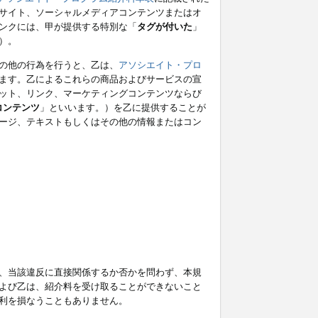
サイト、ソーシャルメディアコンテンツまたはオ
ンクには、甲が提供する特別な「
タグが付いた
」
）。
の他の行為を行うと、乙は、
アソシエイト・プロ
ます。乙によるこれらの商品およびサービスの宣
ット、リンク、マーケティングコンテンツならび
コンテンツ
」といいます。）を乙に提供することが
ージ、テキストもしくはその他の情報またはコン
、当該違反に直接関係するか否かを問わず、本規
よび乙は、紹介料を受け取ることができないこと
利を損なうこともありません。