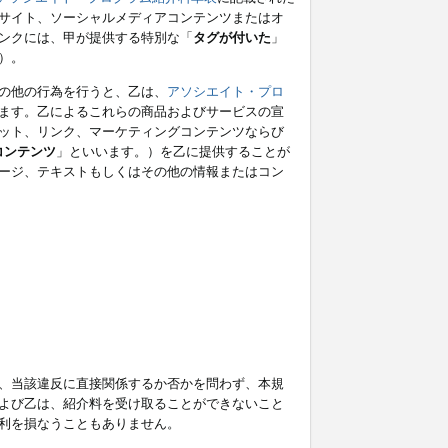
サイト、ソーシャルメディアコンテンツまたはオ
ンクには、甲が提供する特別な「
タグが付いた
」
）。
の他の行為を行うと、乙は、
アソシエイト・プロ
ます。乙によるこれらの商品およびサービスの宣
ット、リンク、マーケティングコンテンツならび
コンテンツ
」といいます。）を乙に提供することが
ージ、テキストもしくはその他の情報またはコン
、当該違反に直接関係するか否かを問わず、本規
よび乙は、紹介料を受け取ることができないこと
利を損なうこともありません。