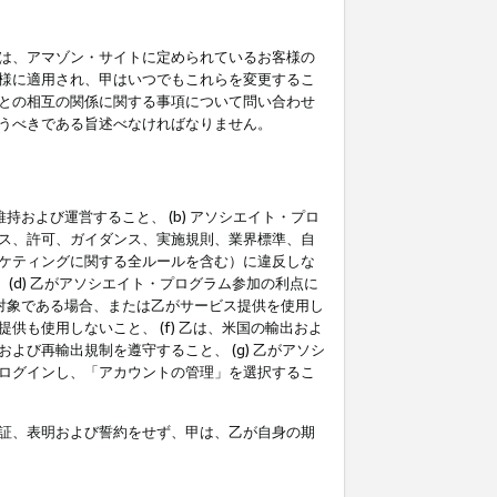
は、アマゾン・サイトに定められているお客様の
様に適用され、甲はいつでもこれらを変更するこ
との相互の関係に関する事項について問い合わせ
うべきである旨述べなければなりません。
持および運営すること、 (b) アソシエイト・プロ
ス、許可、ガイダンス、実施規則、業界標準、自
ケティングに関する全ルールを含む）に違反しな
(d) 乙がアソシエイト・プログラム参加の利点に
裁対象である場合、または乙がサービス提供を使用し
も使用しないこと、 (f) 乙は、米国の輸出およ
び再輸出規制を遵守すること、 (g) 乙がアソシ
ログインし、「アカウントの管理」を選択するこ
証、表明および誓約をせず、甲は、乙が自身の期