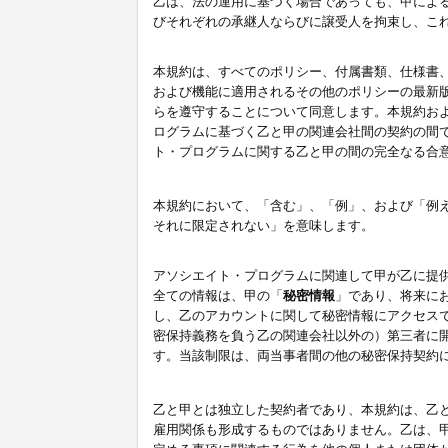
乙は、法の運用に基づく場合であっても、甲によ
びそれぞれの承継人ならびに譲受人を拘束し、こ
本規約は、すべてのポリシー、付属書類、仕様書
および機能に適用されるその他のポリシーの最新
らを遵守することについて同意します。本規約お
ログラムに基づく乙と甲の関連会社間の契約の間
ト・プログラムに関する乙と甲の間の完全なる合
本規約において、「含む」、「例」、および「例
それに限定されない」を意味します。
アソシエイト・プログラムに関連して甲が乙に提
全ての情報は、甲の「
秘密情報
」であり、将来に
し、乙のアカウントに関して秘密情報にアクセス
密保持義務を負う乙の関連会社以外の）第三者に
す。当該制限は、両当事者間の他の秘密保持契約
乙と甲とは独立した契約者であり、本規約は、乙
雇用関係も形成するものではありません。乙は、