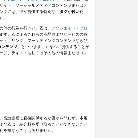
サイト、ソーシャルメディアコンテンツまたはオ
ンクには、甲が提供する特別な「
タグが付いた
」
）。
の他の行為を行うと、乙は、
アソシエイト・プロ
ます。乙によるこれらの商品およびサービスの宣
ット、リンク、マーケティングコンテンツならび
コンテンツ
」といいます。）を乙に提供することが
ージ、テキストもしくはその他の情報またはコン
、当該違反に直接関係するか否かを問わず、本規
よび乙は、紹介料を受け取ることができないこと
利を損なうこともありません。