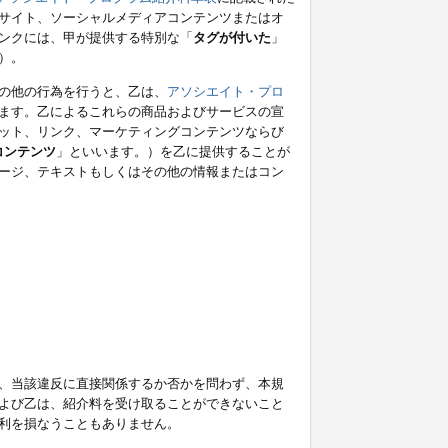
サイト、ソーシャルメディアコンテンツまたはオ
ンクには、甲が提供する特別な「
タグが付いた
」
）。
の他の行為を行うと、乙は、
アソシエイト・プロ
ます。乙によるこれらの商品およびサービスの宣
ット、リンク、マーケティングコンテンツならび
コンテンツ
」といいます。）を乙に提供することが
ージ、テキストもしくはその他の情報またはコン
、当該違反に直接関係するか否かを問わず、本規
よび乙は、紹介料を受け取ることができないこと
利を損なうこともありません。