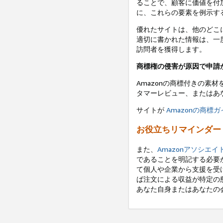
ることで、顧客に価値を付
に、これらの要素を例示す
優れたサイトは、他のどこ
適切に書かれた情報は、一
訪問者を獲得します。
商標権の侵害が原因で申請
Amazonの商標付きの素
タマーレビュー、またはあな
サイトが
Amazonの商標
お役立ちリマインダー
また、
Amazonアソシエ
であることを明記する必要
て個人や企業から支援を受
ば注文による収益が特定の
あなた自身またはあなたの会