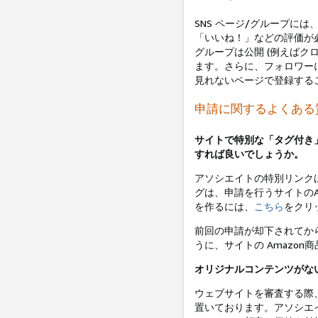
SNS ページ/グループに
「いいね！」などの評価が必要
グループは公開 (例えばク
ます。さらに、フォロワー
見れないページで登録する
申請に関するよくある
サイトで特別な「タグ付き
すれば良いでしょうか。
アソシエイトの特別リンクは
グは、申請を行うサイトのA
を作るには、
こちら
をクリ
前回の申請が却下されてか
うに、サイトの Amazo
オリジナルコンテンツがな
ウェブサイトを審査する際
置いております。アソシエ