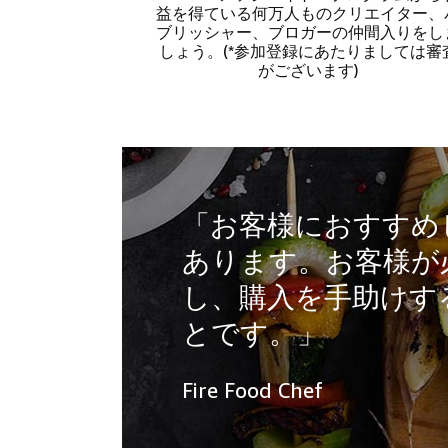
益を得ている何万人ものクリエイター、
ブリッシャー、ブロガーの仲間入りをし
しょう。(*参加登録にあたりましては審
がございます)
「お客様におすすめし
あります。お客様が
し、購入を手助けす
とです。」
Fire Food Chef