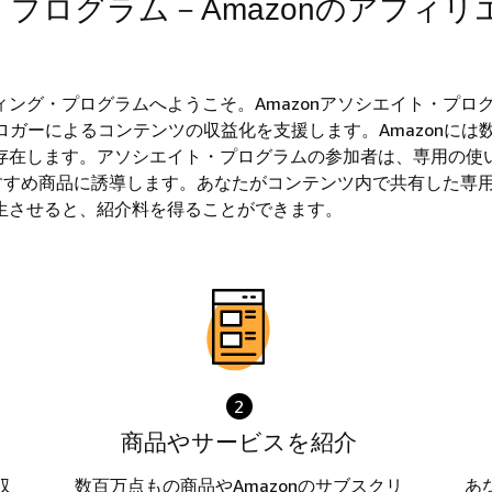
ト・プログラム－Amazonのアフィ
ング・プログラムへようこそ。Amazonアソシエイト・プロ
ガーによるコンテンツの収益化を支援します。Amazonには数
存在します。アソシエイト・プログラムの参加者は、専用の使
おすすめ商品に誘導します。あなたがコンテンツ内で共有した専
生させると、紹介料を得ることができます。
2
商品やサービスを紹介
収
数百万点もの商品やAmazonのサブスクリ
あ