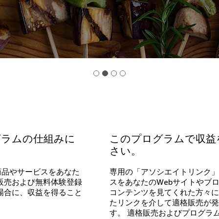
グラムの仕組みに
このプログラムで収益
さい。
の商品やサービスをあなた
専用の「アソシエイトリンク」を
販売および無料体験登録
スをあなたのWebサイトやブロ
場合に、収益を得ること
コンテンツを見てくれた方々に
たリンクを介して適格販売が発
す。 適格販売およびプログラ