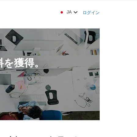
JA
ログイン
料を獲得。