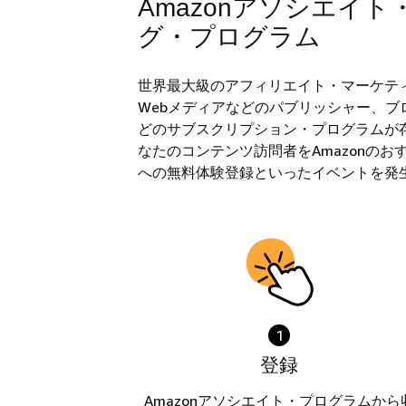
Amazonアソシエイ
グ・プログラム
世界最大級のアフィリエイト・マーケティ
Webメディアなどのパブリッシャー、ブロ
どのサブスクリプション・プログラムが
なたのコンテンツ訪問者をAmazonの
への無料体験登録といったイベントを発
1
登録
Amazonアソシエイト・プログラムから