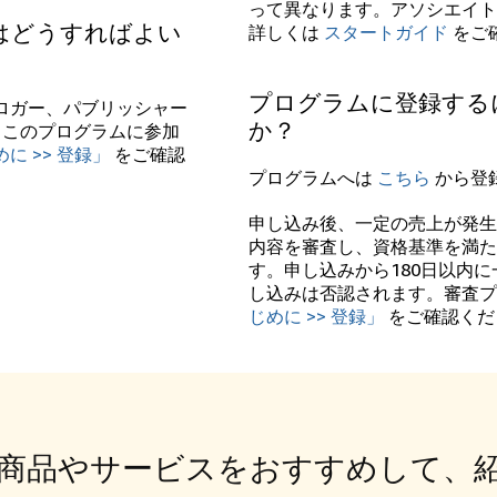
って異なります。アソシエイト
はどうすればよい
詳しくは
スタートガイド
をご
プログラムに登録する
ロガー、パブリッシャー
か？
、このプログラムに参加
に >> 登録」
をご確認
プログラムへは
こちら
から登
申し込み後、一定の売上が発生
内容を審査し、資格基準を満た
す。申し込みから180日以内
し込みは否認されます。審査
じめに >> 登録」
をご確認くだ
商品やサービスをおすすめして、